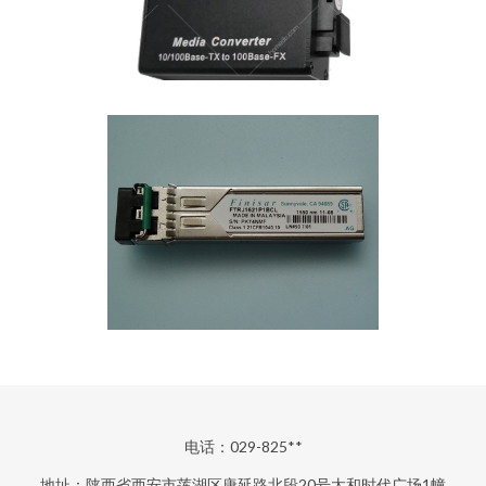
电话：029-825**
地址：陕西省西安市莲湖区唐延路北段20号太和时代广场1幢